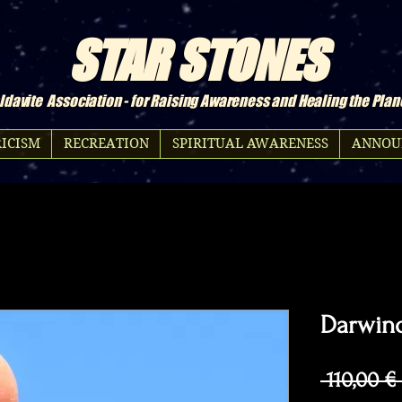
STAR STONES
davite Association - for Raising Awareness and Healing the Plan
ICISM
RECREATION
SPIRITUAL AWARENESS
ANNOU
Darwino
 110,00 €