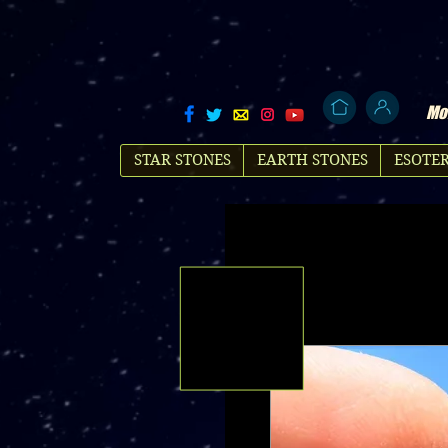
Mol
STAR STONES
EARTH STONES
ESOTER