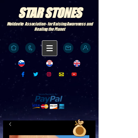
STAR STONES
Moldavite Association - for Raising Awareness and
Healing the Planet