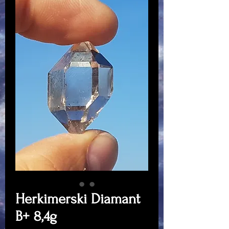
Herkimerski Diamant
B+ 8,4g