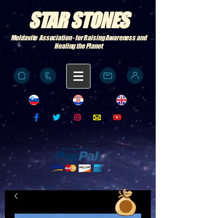
STAR STONES
Moldavite Association - for Raising Awareness and
Healing the Planet