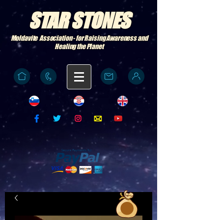
STAR STONES
Moldavite Association - for Raising Awareness and
Healing the Planet