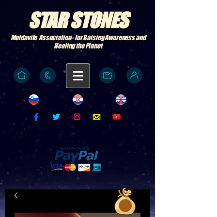
STAR STONES
Moldavite Association - for Raising Awareness and
Healing the Planet