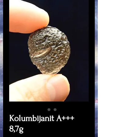
Kolumbijanit A+++
8,7g