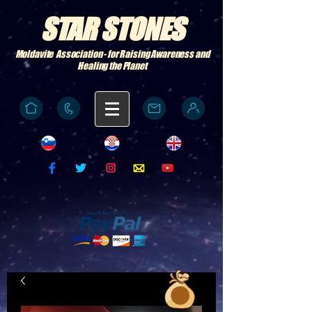
STAR STONES
Moldavite Association - for Raising Awareness and
Healing the Planet