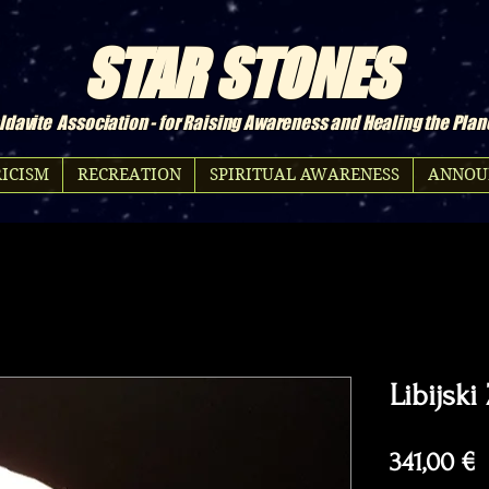
STAR STONES
davite Association - for Raising Awareness and Healing the Plan
ICISM
RECREATION
SPIRITUAL AWARENESS
ANNOU
Libijski
P
341,00 €