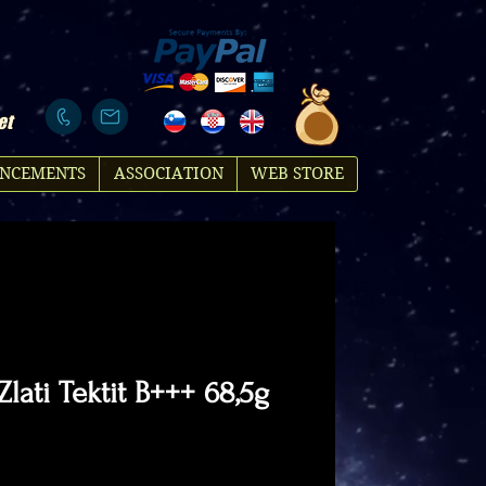
et
NCEMENTS
ASSOCIATION
WEB STORE
 Zlati Tektit B+++ 68,5g
rice