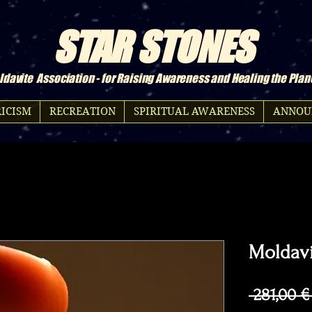
STAR STONES
davite Association - for Raising Awareness and Healing the Plan
ICISM
RECREATION
SPIRITUAL AWARENESS
ANNOU
Moldavi
 281,00 €