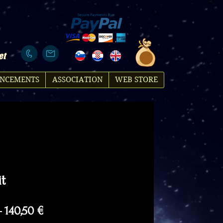
et
NCEMENTS
ASSOCIATION
WEB STORE
t
Regular
Sale
 
140,50 €