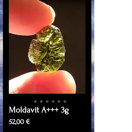
Moldavit A+++ 3g
Price
52,00 €