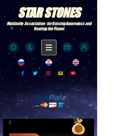
STAR STONES
Moldavite Association - for Raising Awareness and
Healing the Planet