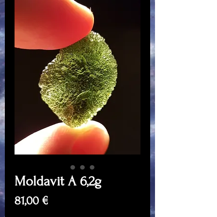
Moldavit A 6,2g
Price
81,00 €