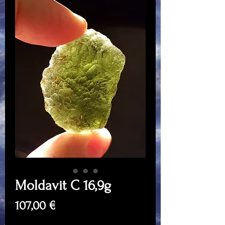
Moldavit C 16,9g
Price
107,00 €