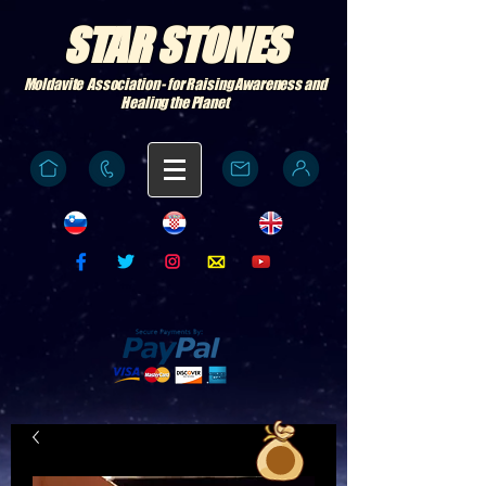
STAR STONES
Moldavite Association - for Raising Awareness and
Healing the Planet