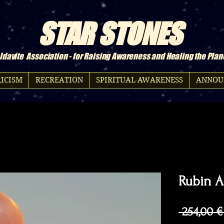
STAR STONES
davite Association - for Raising Awareness and Healing the Plan
ICISM
RECREATION
SPIRITUAL AWARENESS
ANNOU
Rubin A
 254,00 €