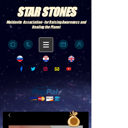
STAR STONES
Moldavite Association - for Raising Awareness and
Healing the Planet