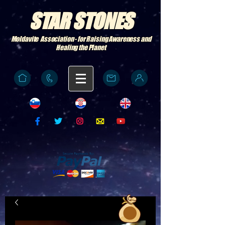
STAR STONES
Moldavite Association - for Raising Awareness and
Healing the Planet