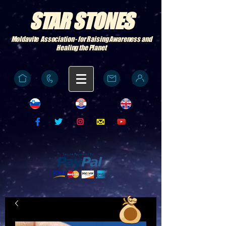
STAR STONES
Moldavite Association - for Raising Awareness and
Healing the Planet