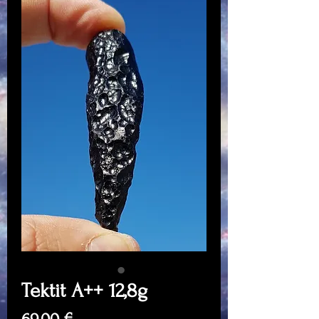
Tektit A++ 12,8g
Price