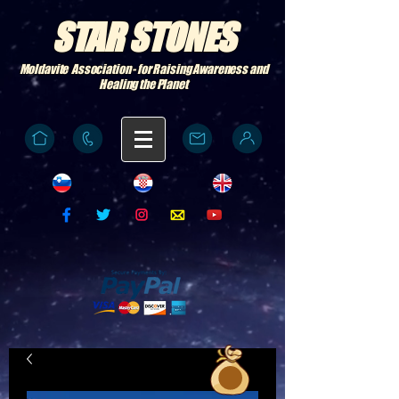
STAR STONES
Moldavite Association - for Raising Awareness and
Healing the Planet