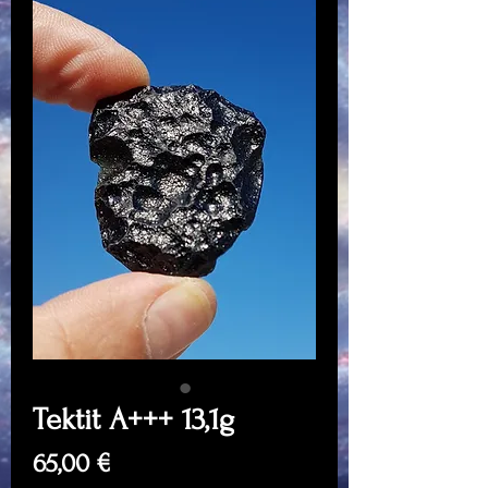
Tektit A+++ 13,1g
Price
65,00 €