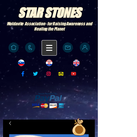
STAR STONES
Moldavite Association - for Raising Awareness and
Healing the Planet