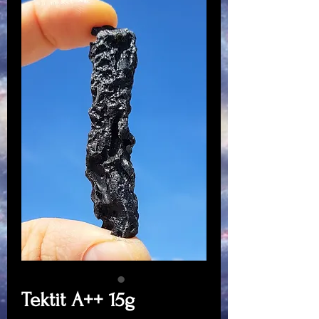
Tektit A++ 15g