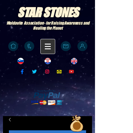
STAR STONES
Moldavite Association - for Raising Awareness and
Healing the Planet