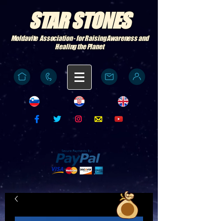
STAR STONES
Moldavite Association - for Raising Awareness and
Healing the Planet