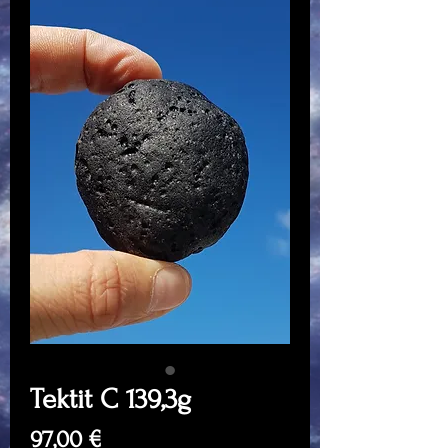
Tektit C 139,3g
Price
97,00 €